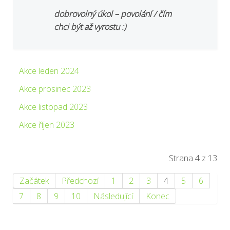
dobrovolný úkol – povolání / čím
chci být až vyrostu :)
Akce leden 2024
Akce prosinec 2023
Akce listopad 2023
Akce říjen 2023
Strana 4 z 13
Začátek
Předchozí
1
2
3
4
5
6
7
8
9
10
Následující
Konec