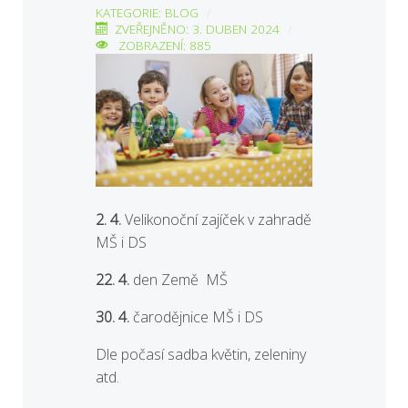
KATEGORIE:
BLOG
ZVEŘEJNĚNO: 3. DUBEN 2024
ZOBRAZENÍ: 885
2. 4.
Velikonoční zajíček v zahradě
MŠ i DS
22. 4.
den Země MŠ
30. 4.
čarodějnice MŠ i DS
Dle počasí sadba květin, zeleniny
atd.