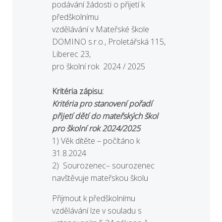
podávání žádosti o přijetí k
předškolnímu
vzdělávání v Mateřské škole
DOMINO s.r.o., Proletářská 115,
Liberec 23,
pro školní rok 2024 / 2025
Kritéria zápisu:
Kritéria pro stanovení pořadí
přijetí dětí do mateřských škol
pro školní rok 2024/2025
1) Věk dítěte – počítáno k
31.8.2024
2) Sourozenec– sourozenec
navštěvuje mateřskou školu
Přijmout k předškolnímu
vzdělávání lze v souladu s