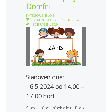
Domíci
KATEGORIE:
BLOG
ZVEŘEJNĚNO: 12. BŘEZEN 2024
ZOBRAZENÍ: 829
Stanoven dne:
16.5.2024 od 14.00 –
17.00 hod
Stanovení podmínek a kritérií pro