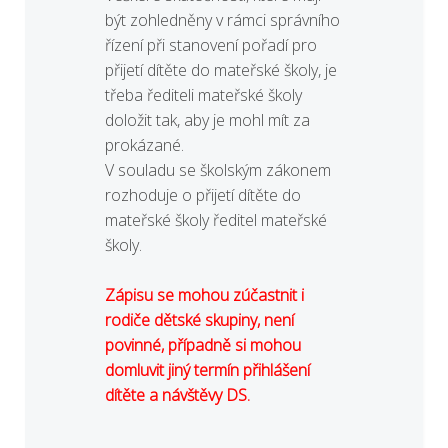
být zohledněny v rámci správního
řízení při stanovení pořadí pro
přijetí dítěte do mateřské školy, je
třeba řediteli mateřské školy
doložit tak, aby je mohl mít za
prokázané.
V souladu se školským zákonem
rozhoduje o přijetí dítěte do
mateřské školy ředitel mateřské
školy.
Zápisu se mohou zúčastnit i
rodiče dětské skupiny, není
povinné, případně si mohou
domluvit jiný termín přihlášení
dítěte a návštěvy DS.