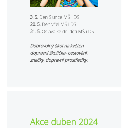
3. 5.
Den Slunce MŠ i DS
20. 5.
Den včel MŠ i DS
31. 5.
Oslava ke dni dětí MŠ i DS
Dobrovolný úkol na květen
dopravní školička- cestování,
značky, dopravní prostředky.
Akce duben 2024