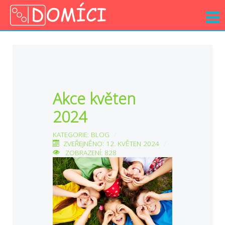
Akce květen
2024
KATEGORIE:
BLOG
ZVEŘEJNĚNO: 12. KVĚTEN 2024
ZOBRAZENÍ: 828