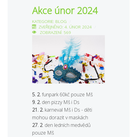
Akce únor 2024
KATEGORIE:
BLOG
ZVEŘEJNĚNO: 4. ÚNOR 2024
ZOBRAZENÍ: 569
5. 2.
funpark 60kč pouze Mš
9. 2.
den pizzy Mš i Ds
21. 2.
karneval Mš i Ds - děti
mohou dorazit v maskách
27. 2
. den ledních medvědů
pouze Mš