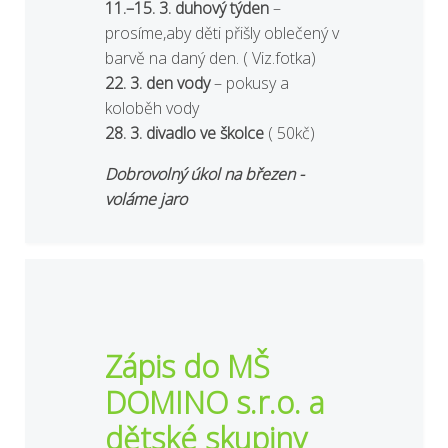
11.–15. 3. duhový týden
–
prosíme,aby děti přišly oblečený v
barvě na daný den. ( Viz.fotka)
22. 3. den vody
– pokusy a
koloběh vody
28. 3. divadlo ve školce
( 50kč)
Dobrovolný úkol na březen -
voláme jaro
Zápis do MŠ
DOMINO s.r.o. a
dětské skupiny