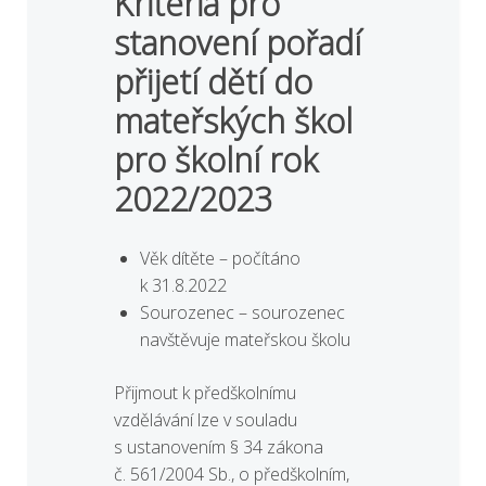
Kritéria pro
stanovení pořadí
přijetí dětí do
mateřských škol
pro školní rok
2022/2023
Věk dítěte – počítáno
k 31.8.2022
Sourozenec – sourozenec
navštěvuje mateřskou školu
Přijmout k předškolnímu
vzdělávání lze v souladu
s ustanovením § 34 zákona
č. 561/2004 Sb., o předškolním,