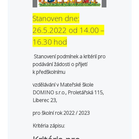
Stanoven dne:
26.5.2022 od 14.00 –
16.30 hod
Stanovení podmínek a kritérií pro
podávání žádosti o přijetí
k předškolnímu
vzdělávání v Mateřské škole
DOMINO s.r.o., Proletářská 115,
Liberec 23,
pro školní rok 2022 / 2023
Kritéria zápisu: