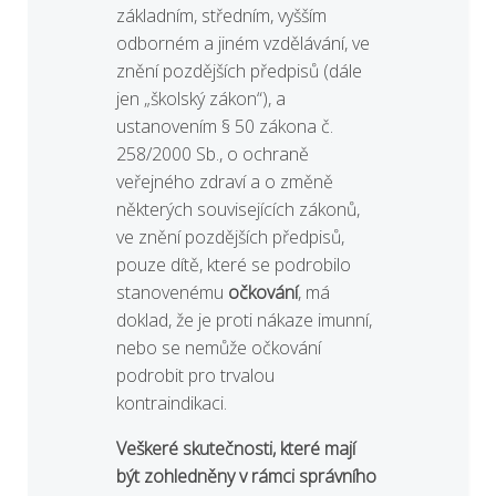
základním, středním, vyšším
odborném a jiném vzdělávání, ve
znění pozdějších předpisů (dále
jen „školský zákon“), a
ustanovením § 50 zákona č.
258/2000 Sb., o ochraně
veřejného zdraví a o změně
některých souvisejících zákonů,
ve znění pozdějších předpisů,
pouze dítě, které se podrobilo
stanovenému
očkování
, má
doklad, že je proti nákaze imunní,
nebo se nemůže očkování
podrobit pro trvalou
kontraindikaci.
Veškeré skutečnosti, které mají
být zohledněny v rámci správního